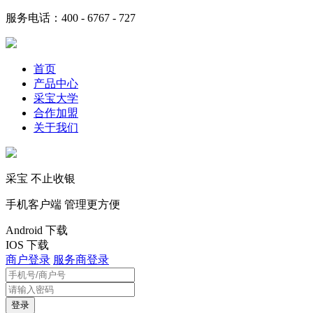
服务电话：400 - 6767 - 727
首页
产品中心
采宝大学
合作加盟
关于我们
采宝 不止收银
手机客户端 管理更方便
Android 下载
IOS 下载
商户登录
服务商登录